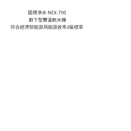
諾得淨水 NEX-790
廚下型雙溫飲水機
​符合經濟部能源局​能源效率2級標章