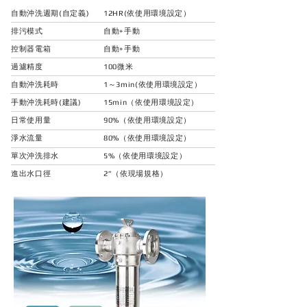
自動沖洗週期(自定義)
12HR(依使用環境設定）
排污模式
自動+手動
控制器電箱
自動+手動
過濾精度
100微米
自動沖洗耗時
1～3min(依使用環境設定）
手動沖洗耗時(建議)
15min（依使用環境設定）
日常使用量
90%（依使用環境設定）
淨水流量
80%（依使用環境設定）
單次沖洗排水
5%（依使用環境設定）
進出水口徑
2”（依現場規格）