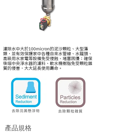
濾除水中大於100micron的泥沙顆粒、大型藻
類，並有效保護家中各種自來水管線、水龍頭、
高級用水家電等設備免受侵蝕、堵塞困擾；確保
後端中央淨水器的濾料、軟水機樹脂免受顆粒雜
質的侵害，大大延長使用壽命。
​產品規格